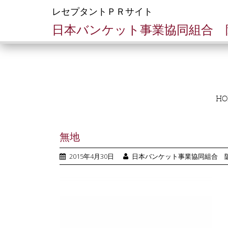
レセプタントＰＲサイト
日本バンケット事業協同組合 
SKIP TO CONTENT
HO
無地
2015年4月30日
日本バンケット事業協同組合 